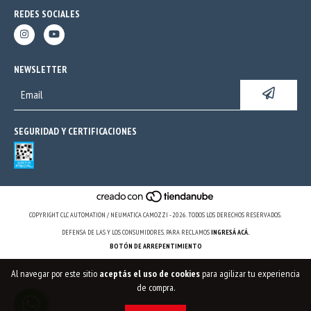
REDES SOCIALES
NEWSLETTER
SEGURIDAD Y CERTIFICACIONES
COPYRIGHT CLC AUTOMATION / NEUMATICA CAMOZZI - 2026. TODOS LOS DERECHOS RESERVADOS.
DEFENSA DE LAS Y LOS CONSUMIDORES. PARA RECLAMOS
INGRESÁ ACÁ.
BOTÓN DE ARREPENTIMIENTO
Al navegar por este sitio
aceptás el uso de cookies
para agilizar tu experiencia
de compra.