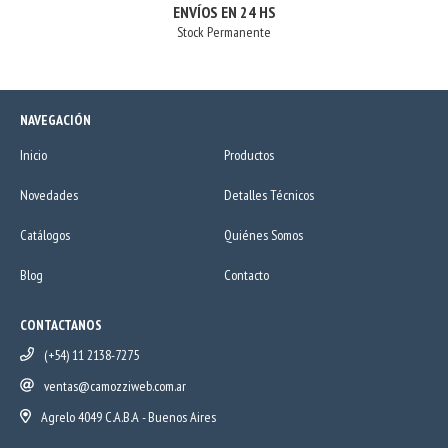
ENVÍOS EN 24 HS
Stock Permanente
NAVEGACIÓN
Inicio
Productos
Novedades
Detalles Técnicos
Catálogos
Quiénes Somos
Blog
Contacto
CONTACTANOS
(+54) 11 2138-7275
ventas@camozziweb.com.ar
Agrelo 4049 C.A.B.A - Buenos Aires