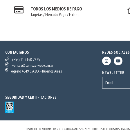
TODOS LOS MEDIOS DE PAGO
Tarjetas / Mercado Pago / E-cheq
CONTACTANOS
REDES SOCIALES
(+54) 11 2138-7275
ventas@camozziweb.com.ar
Agrelo 4049 C.A.B.A - Buenos Aires
NEWSLETTER
SEGURIDAD Y CERTIFICACIONES
COPYRIGHT CLC AUTOMATION / NEUMATICA CAMOZZI - 2026. TODOS LOS DERECHOS RESERVADOS