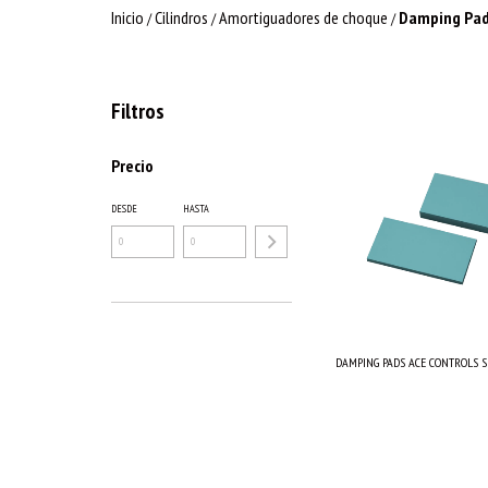
Inicio
Cilindros
Amortiguadores de choque
Damping Pa
/
/
/
Filtros
Precio
DESDE
HASTA
DAMPING PADS ACE CONTROLS SLA