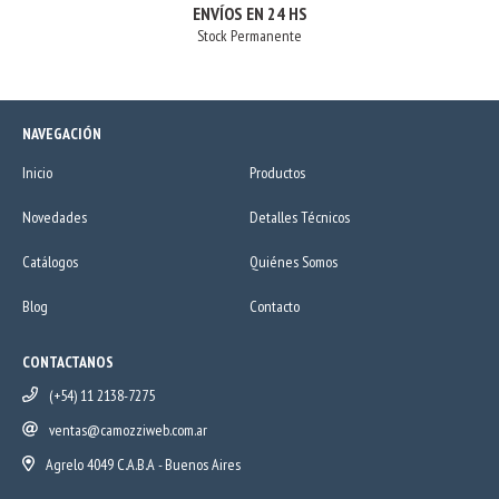
ENVÍOS EN 24 HS
Stock Permanente
NAVEGACIÓN
Inicio
Productos
Novedades
Detalles Técnicos
Catálogos
Quiénes Somos
Blog
Contacto
CONTACTANOS
(+54) 11 2138-7275
ventas@camozziweb.com.ar
Agrelo 4049 C.A.B.A - Buenos Aires