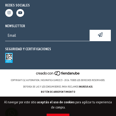
REDES SOCIALES
NEWSLETTER
SEGURIDAD Y CERTIFICACIONES
COPYRIGHT CLC AUTOMATION / NEUMATICA CAMOZZI - 2026. TODOS LOS DERECHOS RESERVADOS.
DEFENSA DE LAS Y LOS CONSUMIDORES. PARA RECLAMOS
INGRESÁ ACÁ.
BOTÓN DE ARREPENTIMIENTO
Al navegar por este sitio
aceptás el uso de cookies
para agilizar tu experiencia
de compra.