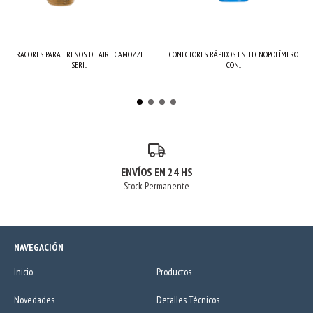
RACORES PARA FRENOS DE AIRE CAMOZZI
CONECTORES RÁPIDOS EN TECNOPOLÍMERO
SERI...
CON...
ENVÍOS EN 24 HS
Stock Permanente
NAVEGACIÓN
Inicio
Productos
Novedades
Detalles Técnicos