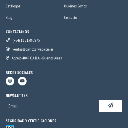
Catálogos
Quiénes Somos
Blog
Contacto
CONTACTANOS
(+54) 11 2138-7275
ventas@camozziweb.com.ar
Agrelo 4049 C.A.B.A - Buenos Aires
REDES SOCIALES
NEWSLETTER
SEGURIDAD Y CERTIFICACIONES