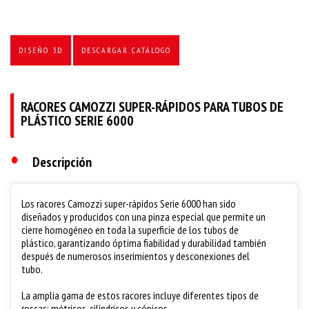
DISEÑO 3D
DESCARGAR CATÁLOGO
RACORES CAMOZZI SUPER-RÁPIDOS PARA TUBOS DE
PLÁSTICO SERIE 6000
•
Descripción
Los racores Camozzi super-rápidos Serie 6000 han sido
diseñados y producidos con una pinza especial que permite un
cierre homogéneo en toda la superficie de los tubos de
plástico, garantizando óptima fiabilidad y durabilidad también
después de numerosos inserimientos y desconexiones del
tubo.
La amplia gama de estos racores incluye diferentes tipos de
roscas: métricos, cilíndricos y cónicos.