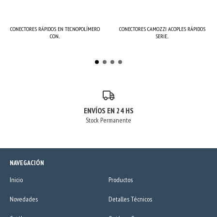
CONECTORES RÁPIDOS EN TECNOPOLÍMERO
CONECTORES CAMOZZI ACOPLES RÁPIDOS
CON...
SERIE...
ENVÍOS EN 24 HS
Stock Permanente
NAVEGACIÓN
Inicio
Productos
Novedades
Detalles Técnicos