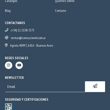
Catálogos
Quiénes Somos
Blog
Contacto
CONTACTANOS
(+54) 11 2138-7275
ventas@camozziweb.com.ar
Agrelo 4049 C.A.B.A - Buenos Aires
REDES SOCIALES
NEWSLETTER
SEGURIDAD Y CERTIFICACIONES