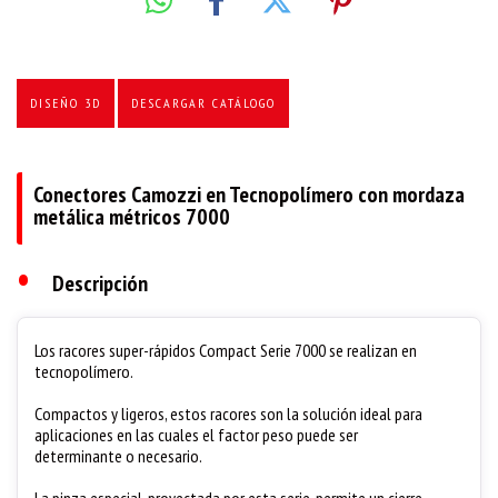
DISEÑO 3D
DESCARGAR CATÁLOGO
Conectores Camozzi en Tecnopolímero con mordaza
metálica métricos 7000
•
Descripción
Los racores super-rápidos Compact Serie 7000 se realizan en
tecnopolímero.
Compactos y ligeros, estos racores son la solución ideal para
aplicaciones en las cuales el factor peso puede ser
determinante o necesario.
La pinza especial, proyectada por esta serie, permite un cierre