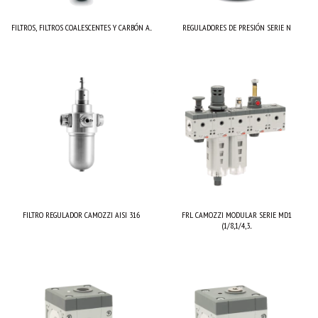
FILTROS, FILTROS COALESCENTES Y CARBÓN A...
REGULADORES DE PRESIÓN SERIE N
FILTRO REGULADOR CAMOZZI AISI 316
FRL CAMOZZI MODULAR SERIE MD1
(1/8,1/4,3...