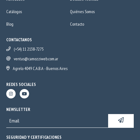
Catálogos
Quiénes Somos
Blog
Contacto
CONTACTANOS
(+54) 11 2138-7275
ventas@camozziweb.com.ar
Agrelo 4049 C.A.B.A - Buenos Aires
REDES SOCIALES
NEWSLETTER
SEGURIDAD Y CERTIFICACIONES