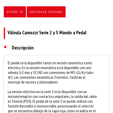
DISEÑO 3D
DESCARGAR CATÁLOGO
Válvula Camozzi Serie 2 y 3 Mando a Pedal
•
Descripción
El pedal está disponible tanto en versión neumática como
eléctrica. En la versión neumática está disponible con una
válvula 5/2 vías y 3/2 NC con conexiones de M5; G1/4 y tubo
4/2. Las conexiones neumáticas frontales, facilitan el
montaje de racores y silenciadores.
La versión eléctrica en la serie 3 está disponible con un
microinterruptor con contactos unipolares, la salida del cable
es frontal (PG9). El pedal de la serie 3 se puede utilizar con
función biestable o monoestable, posicionando el selector
que se encuentra debajo de la tapa roja, como se indica en el