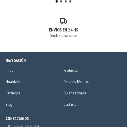
ENVÍOS EN 24 HS
Stock Permanente
NAVEGACIÓN
Inicio
Productos
Novedades
Detalles Técnicos
Catálogos
Quiénes Somos
Blog
Contacto
CONTACTANOS
(+54) 11 2138-7275