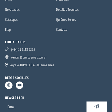
Novedades
Detalles Técnicos
Catálogos
Quiénes Somos
Blog
Contacto
CONTACTANOS
(+54) 11 2138-7275
ventas@camozziweb.com.ar
Agrelo 4049 C.A.B.A - Buenos Aires
REDES SOCIALES
NEWSLETTER