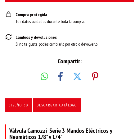
Compra protegida
Tus datos cuidados durante toda la compra.
Cambios y devoluciones
Si no te gusta, podés cambiarlo por otro o devolverlo.
Compartir:
DISEÑO 3D
DESCARGAR CATÁLOGO
Válvula Camozzi Serie 3 Mandos Eléctricos y
Neumáticos 1/8" y 1/4"