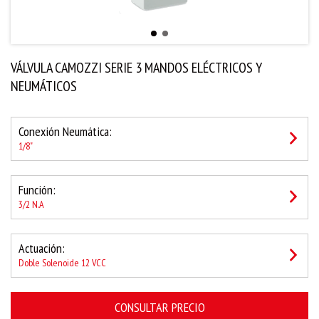
VÁLVULA CAMOZZI SERIE 3 MANDOS ELÉCTRICOS Y
NEUMÁTICOS
Conexión Neumática:
1/8"
Función:
3/2 N.A
Actuación:
Doble Solenoide 12 VCC