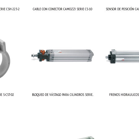
RIE CSH-223-2
CABLE CON CONECTOR CAMOZZI SERIE CS-10
SENSOR DE POSICIÓN CAM
 S-CST-02
BLOQUEO DE VÁSTAGO PARA CILINDROS SERIE...
FRENOS HIDRAULICOS