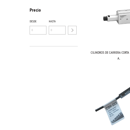
Precio
DESDE
HASTA
CILINDROS DE CARRERA CORTA
A...