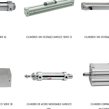
RIE 42
CILINDROS SIN VÁSTAGO CAMOZZI SERIE 52
CILINDROS SIN VÁSTAG
ZI SERIE 30
CILINDRO DE ACERO INOXIDABLE CAMOZZI
CILINDRO COMPA
SER...
MULTIPOSI