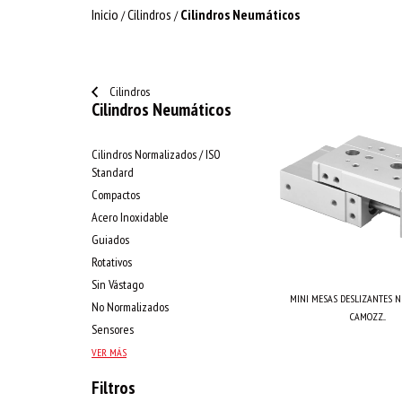
Inicio
Cilindros
Cilindros Neumáticos
/
/
Cilindros
Cilindros Neumáticos
Cilindros Normalizados / ISO
Standard
Compactos
Acero Inoxidable
Guiados
Rotativos
Sin Vástago
MINI MESAS DESLIZANTES 
No Normalizados
CAMOZZ...
Sensores
VER MÁS
Filtros