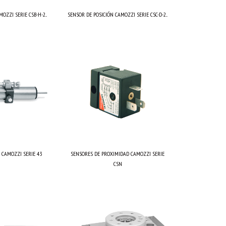
OZZI SERIE CSB-H-2...
SENSOR DE POSICIÓN CAMOZZI SERIE CSC-D-2...
 CAMOZZI SERIE 43
SENSORES DE PROXIMIDAD CAMOZZI SERIE
CSN